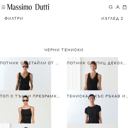
ФИЛТРИ
ИЗГЛЕД 2
ЧЕРНИ ТЕНИСКИ
ПОТНИК С ДЕТАЙЛИ ОТ ДАНТЕЛА
ПОТНИК С ШПИЦ ДЕКОЛТЕ И ДАНТЕЛА
ТОП С ТЪНКИ ПРЕЗРАМКИ И ПРИМЕС НА ПАМУК
ТЕНИСКА С КЪС РЪКАВ И ДВОЕН ЕФЕКТ