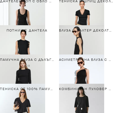
ДАНТЕЛЕН ТОП С ОБЛО ДЕКОЛТЕ
ТЕНИСКА С ШПИЦ ДЕКОЛТЕ И ДАНТЕЛА
ПОТНИК С ДАНТЕЛА
БЛУЗА С ХАЛТЕР ДЕКОЛТЕ И ДАНТЕЛА
ПАМУЧНА БЛУЗА С ДЪЛЪГ РЪКАВ
АСИМЕТРИЧНА БЛУЗА С МЕТАЛЕН ДЕТАЙЛ
НОВ
ТЕНИСКА ОТ 100% ПАМУК С ШПИЦ ДЕКОЛТЕ
КОМБИНИРАН ПУЛОВЕР С ДАНТЕЛА