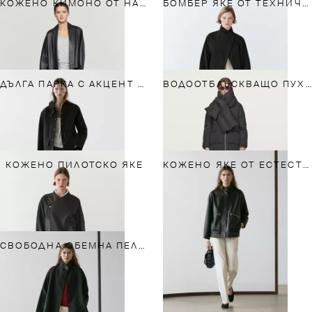
КОЖЕНО КИМОНО ОТ НАПА С РЕВЕРИ
БОМБЕР ЯКЕ ОТ ТЕХНИЧЕСКИ ПЛАТ С КОПЧЕТА ОТСТРАНИ
ДЪЛГА ПАРКА С АКЦЕНТ НА ЯКАТА ОТ ПАМУК
ВОДООТБЛЪСКВАЩО ПУХЕНО ЯКЕ
КОЖЕНО ПИЛОТСКО ЯКЕ
КОЖЕНО ЯКЕ ОТ ЕСТЕСТВЕНА НАПА С ДЖОБОВЕ
СВОБОДНА ОБЕМНА ПЕЛЕРИНА С КОПЧЕТА