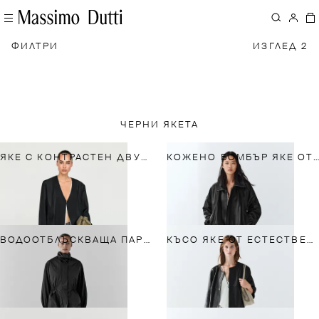
ФИЛТРИ
ИЗГЛЕД 2
ЧЕРНИ ЯКЕТА
ЯКЕ С КОНТРАСТЕН ДВУПЛАСТОВ ЕФЕКТ
КОЖЕНО БОМБЪР ЯКЕ ОТ НАПА
ВОДООТБЛЪСКВАЩА ПАРКА С ПОДВИЖНА ПОДПЛАТА
КЪСО ЯКЕ ОТ ЕСТЕСТВЕНА НАПА