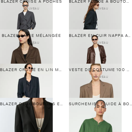
BLAZER CROISÉ À POCHES
BLAZER FLUIDE À BOUTONS
NOUVEAU
NOUVEAU
BLAZER LAINE MÉLANGÉE
BLAZER EN CUIR NAPPA AVEC POCHES
NOUVEAU
NOUVEAU
BLAZER CROISÉ EN LIN MÉLANGÉ
VESTE DE COSTUME 100 % LAINE MÉLANGÉE
NOUVEAU
BLAZER DEUX BOUTONS EN LAINE EXTRA-FINE
SURCHEMISE FLUIDE À BOUTONS ESPRIT TOTAL LOOK