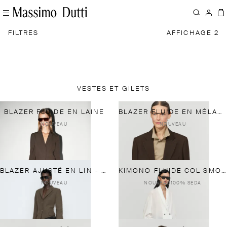
FILTRES
AFFICHAGE 2
VESTES ET GILETS
BLAZER FLUIDE EN LAINE
BLAZER FLUIDE EN MÉLANGE DE LAINE
NOUVEAU
NOUVEAU
BLAZER AJUSTÉ EN LIN - STUDIO
KIMONO FLUIDE COL SMOKING 100% SOIE
NOUVEAU
NOUVEAU
100% SEDA