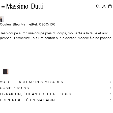
Couleur Bleu Marine
|
Ref. 0300/106
Jean coupe slim : une coupe près du corps, moulante à la taille et aux
jambes.. Fermeture Éclair et bouton sur le devant. Modèle à cinq poches.
VOIR LE TABLEAU DES MESURES
COMP. / SOINS
LIVRAISON, ÉCHANGES ET RETOURS
DISPONIBILITÉ EN MAGASIN