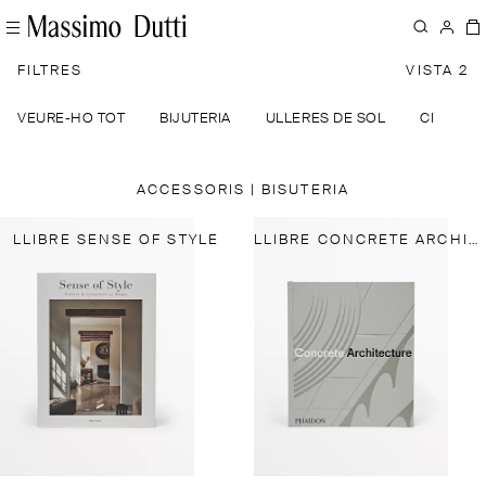
FILTRES
VISTA 2
VEURE-HO TOT
BIJUTERIA
ULLERES DE SOL
CINTUR
ACCESSORIS | BISUTERIA
LLIBRE SENSE OF STYLE
LLIBRE CONCRETE ARCHITECTURE