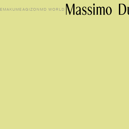
EMAKUMEA
GIZON
MD WORLD