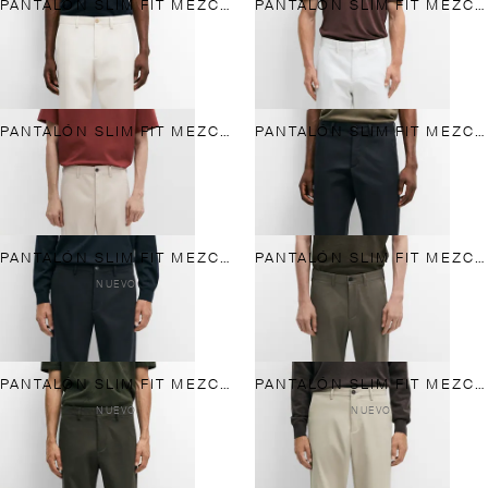
PANTALÓN SLIM FIT MEZCLA ALGODÓN
PANTALÓN SLIM FIT MEZCLA ALGODÓN
PANTALÓN SLIM FIT MEZCLA ALGODÓN
PANTALÓN SLIM FIT MEZCLA ALGODÓN
PANTALÓN SLIM FIT MEZCLA ALGODÓN
PANTALÓN SLIM FIT MEZCLA ALGODÓN
NUEVO
PANTALÓN SLIM FIT MEZCLA ALGODÓN
PANTALÓN SLIM FIT MEZCLA ALGODÓN
NUEVO
NUEVO