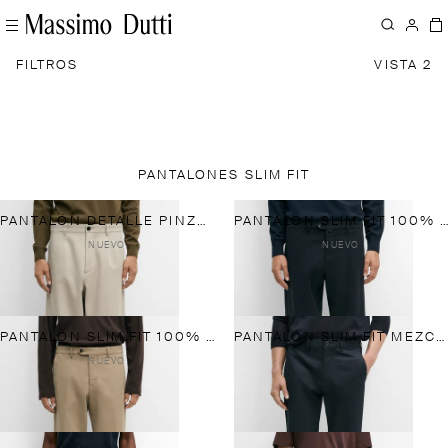
FILTROS
VISTA 2
PANTALONES SLIM FIT
PANTALÓN DETALLE PINZAS BARREL FIT
PANTALÓN SLIM FIT 100% ALGODÓN
NUEVO
NUEVO
PANTALÓN SLIM FIT 100% ALGODÓN
PANTALÓN SLIM FIT MEZCLA ALGODÓN
NUEVO