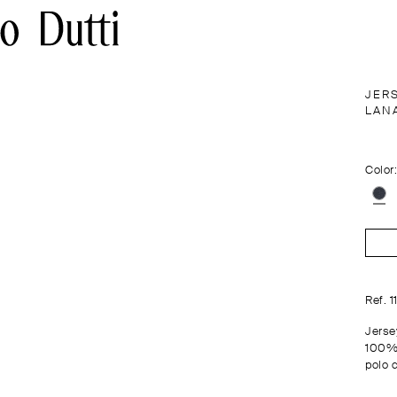
JER
LAN
Color
Ref. 
Jerse
100% 
polo 