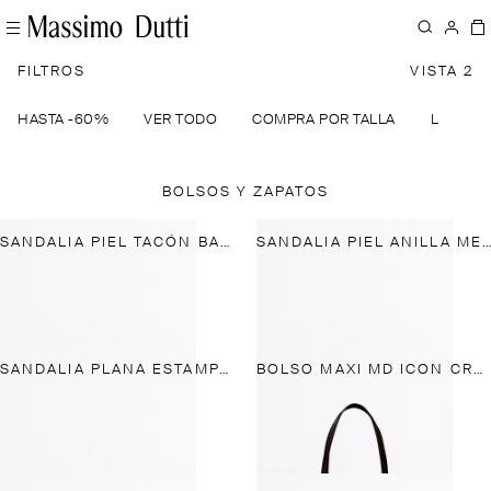
FILTROS
VISTA 2
HASTA -60%
VER TODO
COMPRA POR TALLA
LINO
BOLSOS Y ZAPATOS
SANDALIA PIEL TACÓN BAJO - MADE IN SPAIN
SANDALIA PIEL ANILLA METÁLICA
SANDALIA PLANA ESTAMPADA
BOLSO MAXI MD ICON CRAQUELADO PIEL NAPA