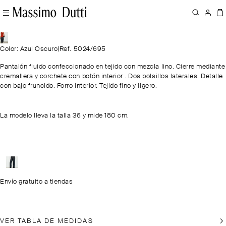
Color: Azul Oscuro
|
Ref. 5024/695
Pantalón fluido confeccionado en tejido con mezcla lino. Cierre mediante
cremallera y corchete con botón interior . Dos bolsillos laterales. Detalle
con bajo fruncido. Forro interior. Tejido fino y ligero.
La modelo lleva la talla 36 y mide 180 cm.
Envío gratuito a tiendas
VER TABLA DE MEDIDAS