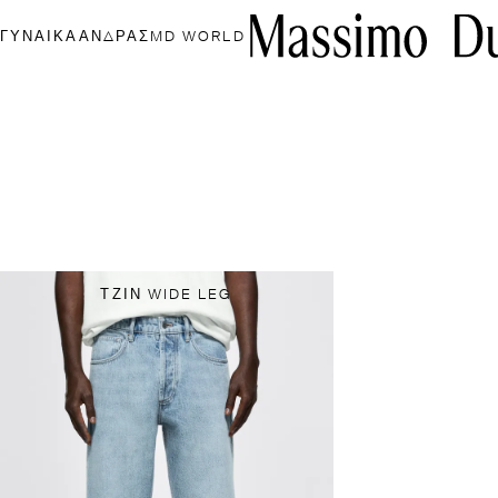
ΓΥΝΑΊΚΑ
ΑΝΔΡΑΣ
MD WORLD
ΤΖΙΝ WIDE LEG