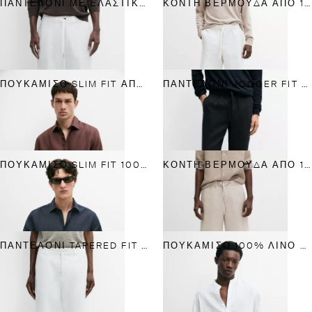
ΠΑΝΤΕΛΌΝΙ ΜΕ ΕΛΑΣΤΙΚΉ ΜΈΣΗ ΑΠΌ 100% ΛΙΝΌ
ΚΟΝΤΉ ΒΕΡΜΟΎΔΑ ΑΠΌ 100% ΛΙΝΌ
ΠΟΥΚΆΜΙΣΟ SLIM FIT ΑΠΌ 100% ΛΙΝΌ
ΠΑΝΤΕΛΌΝΙ JOGGER FIT ΑΠΌ ΛΙΝΌ
ΠΟΥΚΆΜΙΣΟ SLIM FIT 100% ΛΙΝΌ
ΚΟΝΤΉ ΒΕΡΜΟΎΔΑ ΑΠΌ 100% ΛΙΝΌ
ΠΑΝΤΕΛΌΝΙ TAPERED FIT ΑΠΌ ΛΙΝΌ
ΠΟΥΚΆΜΙΣΟ 100% ΛΙΝΌ REGULAR FIT ΜΕ ΓΙΑΚΆ ΜΆΟ