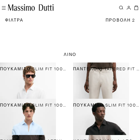
ΦΙΛΤΡΑ
ΠΡΟΒΟΛΗ 2
ΛΙΝΟ
ΠΟΥΚΆΜΙΣΟ SLIM FIT 100% ΛΙΝΌ
ΠΑΝΤΕΛΌΝΙ TAPERED FIT ΑΠΌ ΛΙΝΌ
ΠΟΥΚΆΜΙΣΟ SLIM FIT 100% ΛΙΝΌ
ΠΟΥΚΆΜΙΣΟ SLIM FIT 100% ΛΙΝΌ