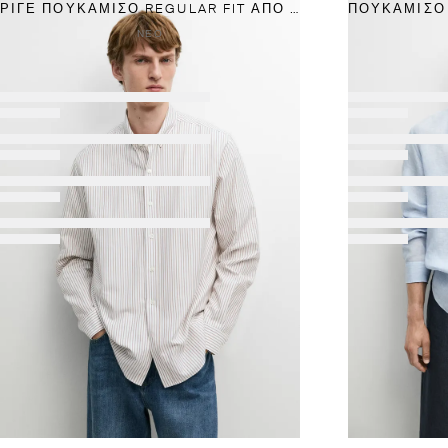
ΡΙΓΈ ΠΟΥΚΆΜΙΣΟ REGULAR FIT ΑΠΌ 100% ΒΑΜΒΆΚΙ
ΝΈΟ