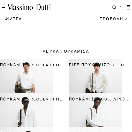
ΦΙΛΤΡΑ
ΠΡΟΒΟΛΗ 2
ΛΕΥΚΆ ΠΟΥΚΆΜΙΣΑ
ΠΟΥΚΆΜΙΣΟ REGULAR FIT ΜΕ ΚΟΝΤΌ ΜΑΝΊΚΙ ΑΠΌ 100% ΛΙΝΌ
ΡΙΓΈ ΠΟΥΚΆΜΙΣΟ REGULAR FIT ΑΠΌ ΛΙΝΌ
ΠΟΥΚΆΜΙΣΟ REGULAR FIT ΑΠΌ 100% ΛΙΝΌ
ΠΟΥΚΆΜΙΣΟ 100% ΛΙΝΌ REGULAR FIT ΜΕ ΓΙΑΚΆ ΜΆΟ