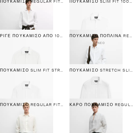
ΠΟΥΚΆΜΙΣΟ REGULAR FIT ΑΠΌ ΕΞΑΙΡΕΤΙΚΆ ΛΕΠΤΌ ΛΙΝΌ
ΠΟΥΚΆΜΙΣΟ SLIM FIT 100% ΒΑΜΒΑΚΕΡΌ
ΡΙΓΈ ΠΟΥΚΆΜΙΣΟ ΑΠΌ 100% ΒΑΜΒΆΚΙ
ΠΟΥΚΆΜΙΣΟ ΠΟΠΛΊΝΑ REGULAR FIT ΑΠΌ 100% ΒΑΜΒΆΚΙ
ΝΈΟ
ΠΟΥΚΆΜΙΣΟ SLIM FIT STRETCH
ΠΟΥΚΆΜΙΣΟ STRETCH SLIM FIT
ΠΟΥΚΆΜΙΣΟ REGULAR FIT ΑΠΌ 100% ΛΙΝΌ
ΚΑΡΌ ΠΟΥΚΆΜΙΣΟ REGULAR FIT ΑΠΌ 100% ΛΙΝΌ