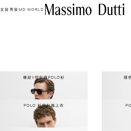
女裝
男裝
MD WORLD
條紋V領針織POLO衫
撞
POLO 衫領針織上衣
P
新品