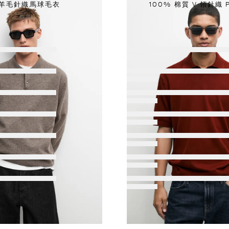
羊毛針織馬球毛衣
100% 棉質 V 領針織 
新品