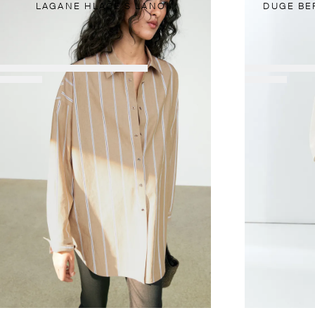
LAGANE HLAČE S LANOM
DUGE BE