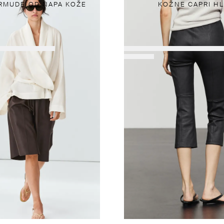
RMUDE OD NAPA KOŽE
KOŽNE CAPRI H