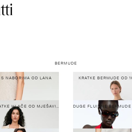
BERMUDE
 S NABORIMA OD LANA
KRATKE BERMUDE OD 
PLETENE KRATKE HLAČE OD MJEŠAVINE PAMUKA