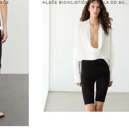
LAČE
HLAČE BICIKLISTIČKOG STILA OD ANTILOP KOŽE