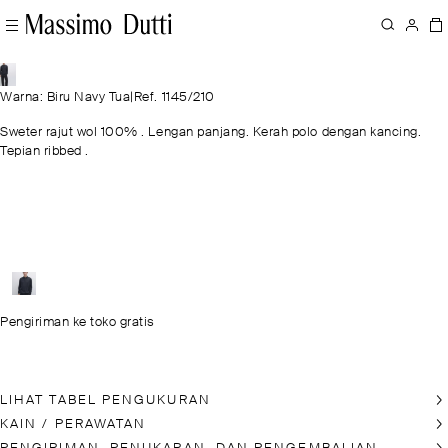
Warna: Biru Navy Tua
|
Ref. 1145/210
Sweter rajut wol 100% . Lengan panjang. Kerah polo dengan kancing.
Tepian ribbed .
Pengiriman ke toko gratis
LIHAT TABEL PENGUKURAN
KAIN / PERAWATAN