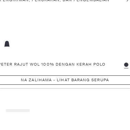
PENGIRIMAN, PENUKARAN, DAN PENGEMBALIAN
ETER RAJUT WOL 100% DENGAN KERAH POLO
NA ZALIHAMA - LIHAT BARANG SERUPA