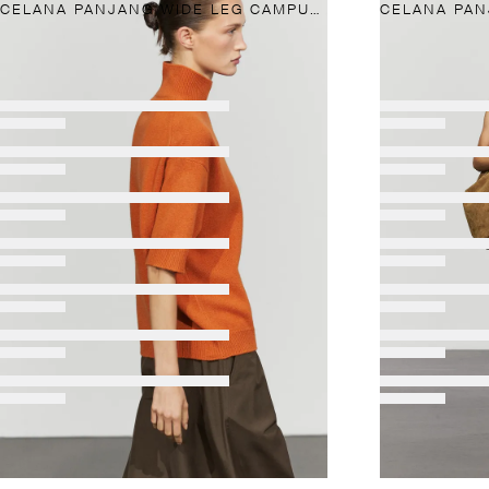
CELANA PANJANG WIDE LEG CAMPURAN KATUN POPLIN