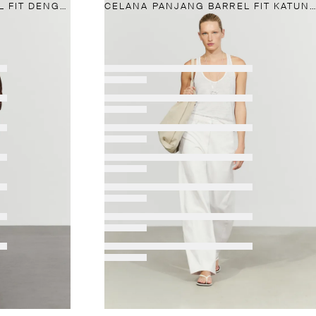
CELANA PANJANG BARREL FIT DENGAN LIPIT
CELANA PANJANG BARREL FIT KATUN 100%