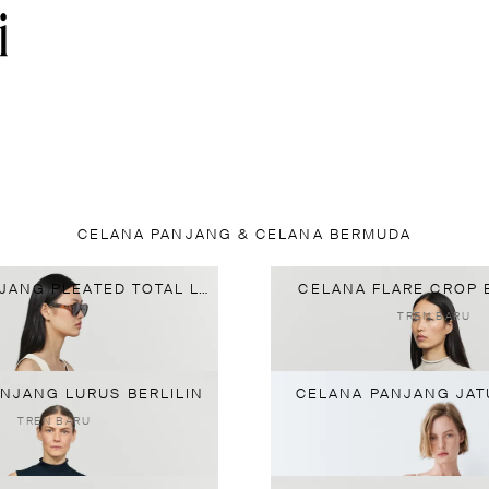
CELANA PANJANG & CELANA BERMUDA
CELANA PANJANG PLEATED TOTAL LOOK
CELANA FLARE CROP 
TREN BARU
NJANG LURUS BERLILIN
CELANA PANJANG JAT
TREN BARU