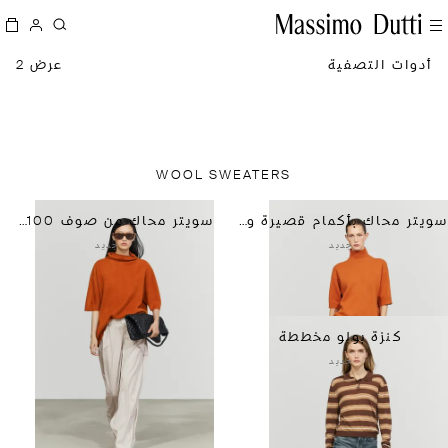
أدوات التصفية
عرض 2
WOOL SWEATERS
سويتر محاك بأكمام قصيرة وقياس كبير
سويتر محاك من صوف 100% بأكمام قصيرة
جديد
جديد
كنزة بولو مخططة
جديد