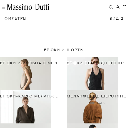
ФИЛЬТРЫ
ВИД 2
БРЮКИ И ШОРТЫ
БРЮКИ ИЗО ЛЬНА С МЕЛАНЖЕВЫМ УЗОРОМ И ЗАЩИПАМИ
БРЮКИ СВОБОДНОГО КРОЯ ИЗ ЛЬНЯНОЙ ТКАНИ С КАРМАНАМИ
БРЮКИ-КАРГО МЕЛАНЖ С ЗАЩИПАМИ ИЗ ЛЬНЯНОЙ ТКАНИ
МЕЛАНЖЕВЫЕ ШЕРСТЯНЫЕ КОСТЮМНЫЕ БРЮКИ
СОЗДАТЬ