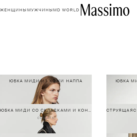
ЖЕНЩИНЫ
МУЖЧИНЫ
MD WORLD
ЮБКА МИДИ ИЗ КОЖИ НАППА
ЮБКА М
ЮБКА МИДИ СО СКЛАДКАМИ И КОНТРАСТНЫМ ПОЯСОМ
СОЗДАТЬ