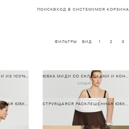
ПОИСК
ВХОД В СИСТЕМУ
МОЯ КОРЗИНА
ФИЛЬТРЫ
ВИД
1
2
3
СТРУЯЩАЯСЯ ЮБКА МИДИ ИЗ 100% ШЕЛКА В СОСТАВЕ КОМПЛЕКТА
ЮБКА МИДИ СО СКЛАДКАМИ И КОНТРАСТНЫМ ПОЯСОМ
СОЗДАТЬ
СТРУЯЩАЯСЯ РАСКЛЕШЕННАЯ ЮБКА МИДИ
СТРУЯЩАЯСЯ РАСКЛЕШЕННАЯ ЮБКА МИДИ