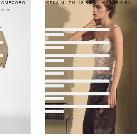
ПРЯМАЯ ЮБКА МИДИ ИЗ СМЕСОВОЙ ШЕРСТИ
ЮБКА МИДИ ИЗ КОЖИ НАППА С БАНТОМ
USIVE