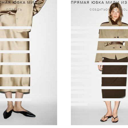
СНАЯ ЮБКА МИДИ
СОЗДАТЬ
СОЗДАТЬ
ONLINE EXCL