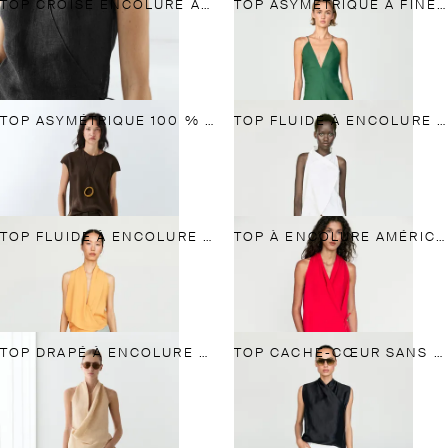
TOP CROISÉ ENCOLURE AMÉRICAINE 100 % LIN
TOP ASYMÉTRIQUE À FINES BRETELLES
TOP ASYMÉTRIQUE 100 % LIN
TOP FLUIDE À ENCOLURE AMÉRICAINE CROISÉE EN LIN
TOP FLUIDE À ENCOLURE AMÉRICAINE ET VOLANTS
TOP À ENCOLURE AMÉRICAINE AVEC NŒUD EN LIN
TOP DRAPÉ À ENCOLURE AMÉRICAINE EN LIN MÉLANGÉ
TOP CACHE-CŒUR SANS MANCHES EN LIN MÉLANGÉ