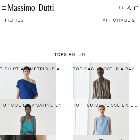
FILTRES
AFFICHAGE 2
TOPS EN LIN
T-SHIRT ASYMÉTRIQUE À MANCHES COURTES EN LIN
TOP CACHE-CŒUR À RAYURES
TOP COL EN V SATINÉ EN MÉLANGE DE LIN
TOP FLUIDE PLISSÉ EN LIN MÉLANGÉ