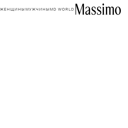
ЖЕНЩИНЫ
МУЖЧИНЫ
MD WORLD