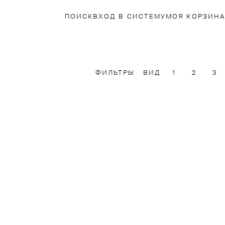
ПОИСК
ВХОД В СИСТЕМУ
МОЯ КОРЗИНА
ФИЛЬТРЫ
ВИД
1
2
3