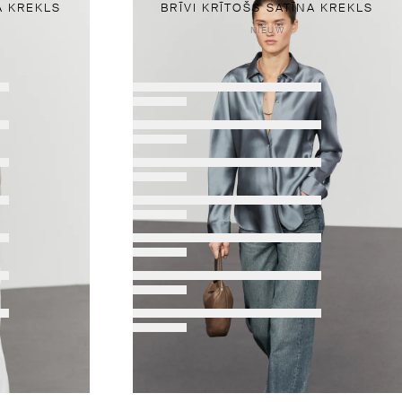
A KREKLS
BRĪVI KRĪTOŠS SATĪNA KREKLS
NIEUW