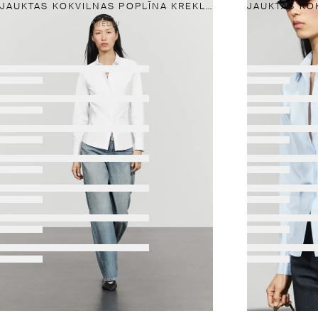
JAUKTAS KOKVILNAS POPLĪNA KREKLS
NIEUW