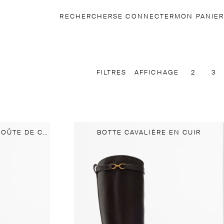
RECHERCHER
SE CONNECTER
MON PANIER
FILTRES
AFFICHAGE
2
3
BOTTES ÉQUESTRE EN CROÛTE DE CUIR HUILÉES
BOTTE CAVALIÈRE EN CUIR