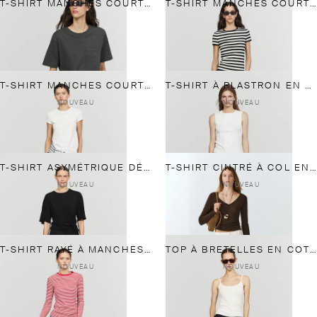
T-SHIRT MANCHES COURTES AVEC DÉTAIL POCHE
T-SHIRT MANCHES COURTES EN COTON MÉLANGÉ RAYÉ
T-SHIRT MANCHES COURTES SLIM
T-SHIRT À PLASTRON EN COTON MÉLANGÉ
NOUVEAU
NOUVEAU
T-SHIRT ASYMÉTRIQUE DÉTAIL NŒUD
T-SHIRT CINTRÉ À COL EN V ET MANCHES LONGUES
NOUVEAU
NOUVEAU
T-SHIRT RAYÉ À MANCHES LONGUES 100% COTON
TOP À BRETELLES EN COTON MÉLANGÉ
NOUVEAU
NOUVEAU