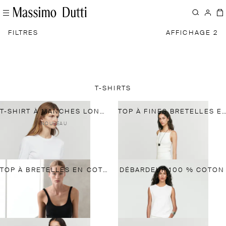
FILTRES
AFFICHAGE 2
T-SHIRTS
T-SHIRT À MANCHES LONGUES 100 % COTON
TOP À FINES BRETELLES EN COTON MÉLANGÉ
NOUVEAU
TOP À BRETELLES EN COTON
DÉBARDEUR 100 % COTON