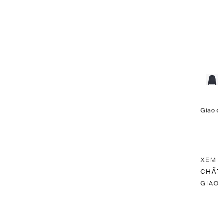
Giao 
XEM
CHẤ
GIA