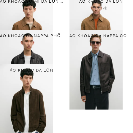
ÁO KHOÁC SƠ MI DA LỘN MỎNG NHẸ
ÁO KHOÁC DA LỘN
MỚI VỀ
ÁO KHOÁC DA NAPPA PHỐI TÚI
ÁO KHOÁC DA NAPPA CÓ TÚI
ÁO KHOÁC DA LỘN