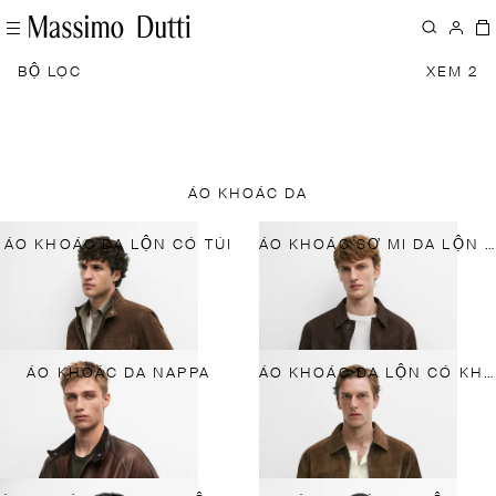
BỘ LỌC
XEM 2
ÁO KHOÁC DA
ÁO KHOÁC DA LỘN CÓ TÚI
ÁO KHOÁC SƠ MI DA LỘN CÓ TÚI
ÁO KHOÁC DA NAPPA
ÁO KHOÁC DA LỘN CÓ KHÓA KÉO