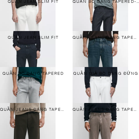
QUẦN JEAN SLIM FIT
QUẦN BÒ DÁNG TAPERED-FIT CHẤT LIỆU NHẸ
QUẦN JEAN SLIM FIT
QUẦN JEANS DÁNG TAPERED FIT
MỚI VỀ
QUẦN BÒ DÁNG TAPERED
QUẦN GIẢ BÒ DÁNG ĐỨNG
QUẦN JEANS DÁNG TAPERED
QUẦN JEANS DÁNG TAPERED