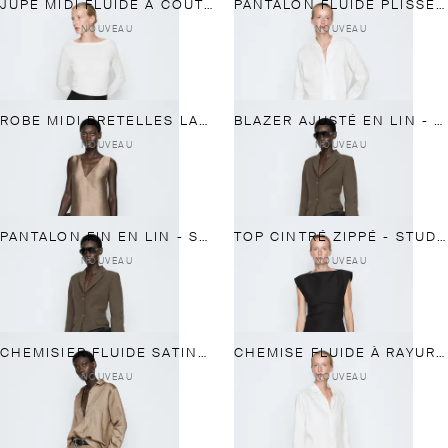
JUPE MIDI FLUIDE À COUTURES - STUDIO
PANTALON FLUIDE PLISSÉ À RAYURES - STUDIO
NOUVEAU
NOUVEAU
ROBE MIDI BRETELLES LARGES - STUDIO
BLAZER AJUSTÉ EN LIN - STUDIO
NOUVEAU
NOUVEAU
PANTALON FIN EN LIN - STUDIO
TOP CINTRÉ ZIPPÉ - STUDIO
NOUVEAU
NOUVEAU
CHEMISIER FLUIDE SATINÉ - STUDIO
CHEMISE FLUIDE À RAYURES - STUDIO
NOUVEAU
NOUVEAU