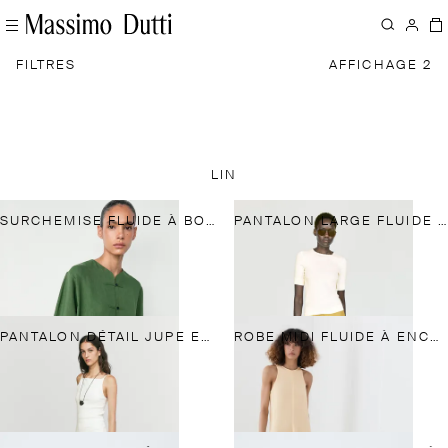
FILTRES
AFFICHAGE 2
LIN
SURCHEMISE FLUIDE À BOUTONS ESPRIT TOTAL LOOK
PANTALON LARGE FLUIDE EN LIN MÉLANGÉ
PANTALON DÉTAIL JUPE EN LIN
ROBE MIDI FLUIDE À ENCOLURE AMÉRICAINE EN LIN