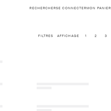
RECHERCHER
SE CONNECTER
MON PANIER
FILTRES
AFFICHAGE
1
2
3