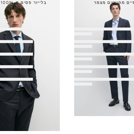
ים מחויטים מצמר
בלייזר פסים מ-100% צמר קר