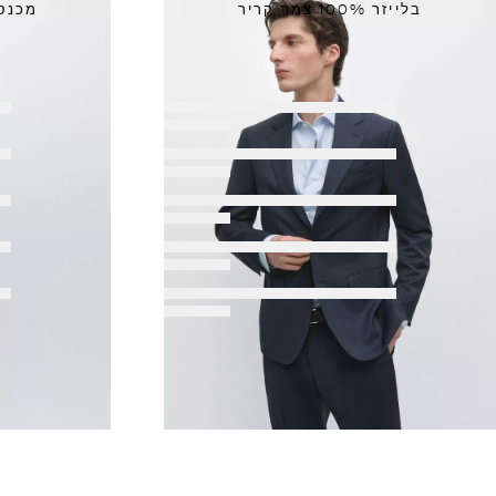
בלייזר 100% צמר קריר
מכנסי