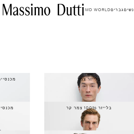
נשים
גברים
MD WORLD
בלייזר צמר
מכנסיים מח
בלייזר 100% צמר קר
מכנסיי