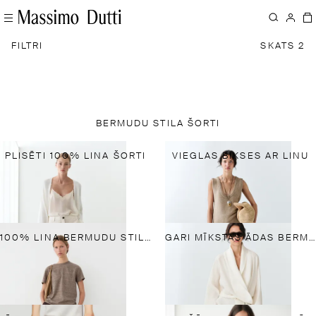
FILTRI
SKATS 2
BERMUDU STILA ŠORTI
PLISĒTI 100% LINA ŠORTI
VIEGLAS BIKSES AR LINU
100% LINA BERMUDU STILA ŠORTI
GARI MĪKSTAS ĀDAS BERMUDU STILA ŠORTI