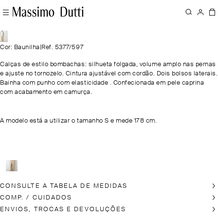
Cor: Baunilha
|
Ref. 5377/597
Calças de estilo bombachas: silhueta folgada, volume amplo nas pernas
e ajuste no tornozelo. Cintura ajustável com cordão. Dois bolsos laterais.
Bainha com punho com elasticidade . Confecionada em pele caprina
com acabamento em camurça.
A modelo está a utilizar o tamanho S e mede 178 cm.
CONSULTE A TABELA DE MEDIDAS
COMP. / CUIDADOS
ENVIOS, TROCAS E DEVOLUÇÕES