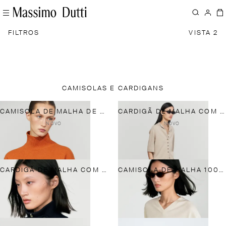
FILTROS
VISTA 2
CAMISOLAS E CARDIGANS
CAMISOLA DE MALHA DE MANGA CURTA OVERSIZE
CARDIGÃ DE MALHA COM DECOTE AFUNILADO E ALGODÃO
NOVO
NOVO
CARDIGÃ DE MALHA COM DETALHE NA GOLA 100% ALGODÃO
CAMISOLA DE MALHA 100% CAXEMIRA