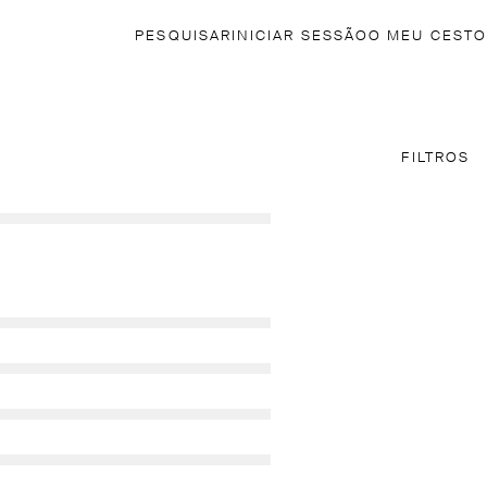
PESQUISAR
INICIAR SESSÃO
O MEU CESTO
FILTROS