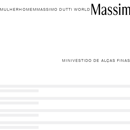
MULHER
HOMEM
MASSIMO DUTTI WORLD
MINIVESTIDO DE ALÇAS FINA