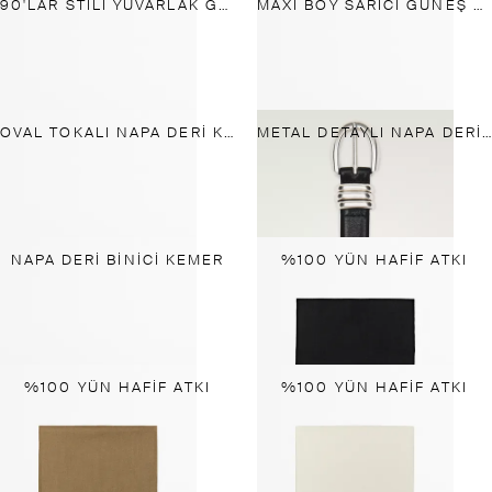
90'LAR STILI YUVARLAK GÜNEŞ GÖZLÜĞÜ
MAXI BOY SARICI GÜNEŞ GÖZLÜĞÜ
OVAL TOKALI NAPA DERI KEMER
METAL DETAYLI NAPA DERI KEMER
NAPA DERI BINICI KEMER
%100 YÜN HAFIF ATKI
%100 YÜN HAFIF ATKI
%100 YÜN HAFIF ATKI