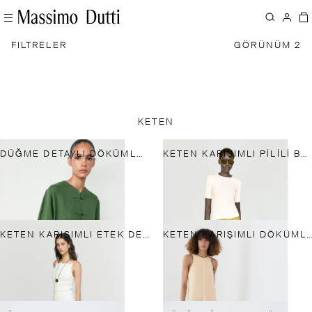
FILTRELER
GÖRÜNÜM 2
KETEN
DÜĞME DETAYLI DÖKÜMLÜ INCE CEKET - TOTAL LOOK
KETEN KARIŞIMLI PILILI BOL PANTOLON
KETEN KARIŞIMLI ETEK DETAYLI PANTOLON
KETEN KARIŞIMLI DÖKÜMLÜ HALTER MIDI ELBISE