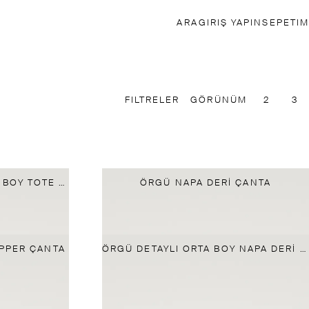
ARA
GIRIŞ YAPIN
SEPETIM
FILTRELER
GÖRÜNÜM
2
3
NAPA DERI ÖRGÜLÜ ORTA BOY TOTE ÇANTA
ÖRGÜ NAPA DERI ÇANTA
PPER ÇANTA
ÖRGÜ DETAYLI ORTA BOY NAPA DERI ÇANTA