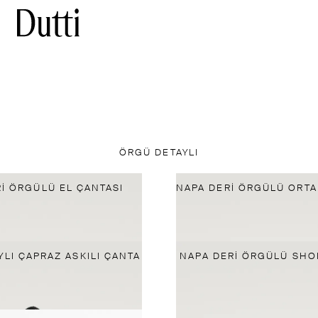
ÖRGÜ DETAYLI
I ÖRGÜLÜ EL ÇANTASI
YLI ÇAPRAZ ASKILI ÇANTA
NAPA DERI ÖRGÜLÜ SHO