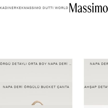
KADIN
ERKEK
MASSIMO DUTTI WORLD
ÖRGÜ DETAYLI ORTA BOY NAPA DERI ÇANTA
NAPA DER
NAPA DERI ÖRGÜLÜ BUCKET ÇANTA
AHŞAP DETA