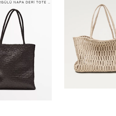
ORTA BOY ÖRGÜLÜ NAPA DERI TOTE ÇANTA