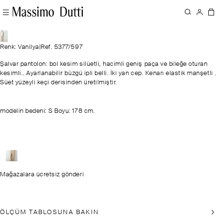
Renk: Vanilya
|
Ref. 5377/597
Şalvar pantolon: bol kesim silüetli, hacimli geniş paça ve bileğe oturan
kesimli.. Ayarlanabilir büzgü ipli belli. İki yan cep. Kenarı elastik manşetli .
Süet yüzeyli keçi derisinden üretilmiştir.
modelin bedeni: S Boyu: 178 cm.
Mağazalara ücretsiz gönderi
ÖLÇÜM TABLOSUNA BAKIN