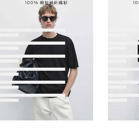
100% 棉短袖針織衫
1