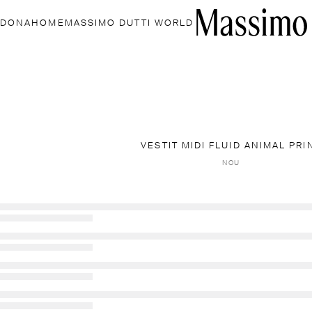
DONA
HOME
MASSIMO DUTTI WORLD
VESTIT MIDI FLUID ANIMAL PRI
NOU