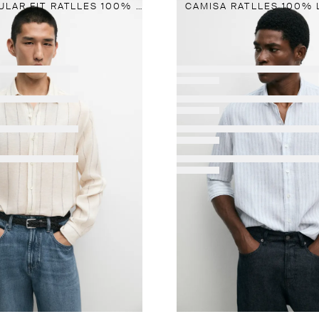
CAMISA REGULAR FIT RATLLES 100% LLI
CAMISA RATLLES 100% L