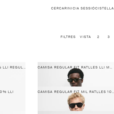
CERCAR
INICIA SESSIÓ
CISTELLA
FILTRES
VISTA
2
3
CAMISA DE RATLLES 100% LLI REGULAR FIT
CAMISA REGULAR FIT RATLLES LLI MELANGE
0% LLI
CAMISA REGULAR FIT MIL RATLLES 100% LLI