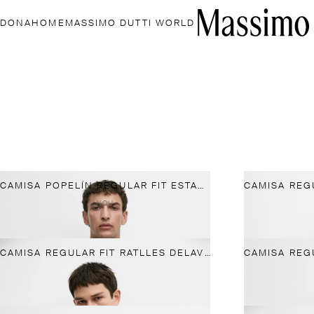
DONA
HOME
MASSIMO DUTTI WORLD
CAMISA POPELÍN REGULAR FIT ESTAMPAT RATLLES
NOU
CAMISA REGULAR FIT RATLLES DELAVE 100% LLI