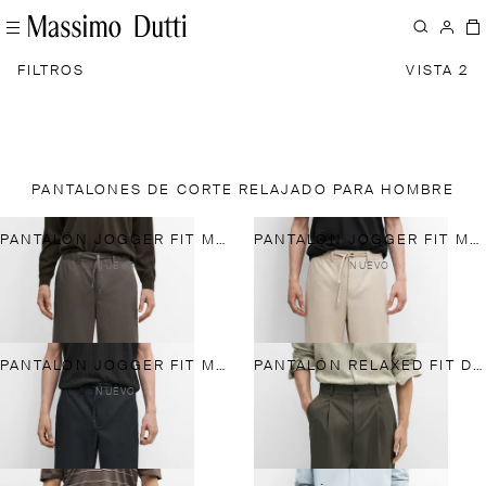
FILTROS
VISTA 2
PANTALONES DE CORTE RELAJADO PARA HOMBRE
PANTALÓN JOGGER FIT MEZCLA ALGODÓN
PANTALÓN JOGGER FIT MEZCLA ALGODÓN
NUEVO
NUEVO
PANTALÓN JOGGER FIT MEZCLA ALGODÓN
PANTALÓN RELAXED FIT DETALLE PINZAS
NUEVO