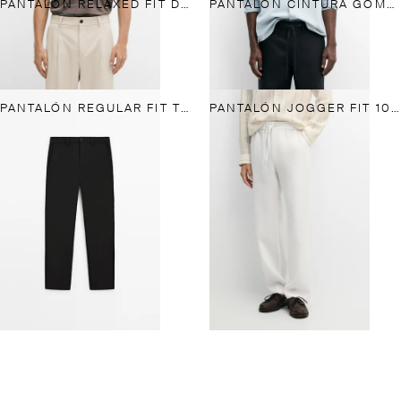
PANTALÓN RELAXED FIT DETALLE PINZAS
PANTALÓN CINTURA GOMA 100% LINO
PANTALÓN REGULAR FIT TÉCNICO
PANTALÓN JOGGER FIT 100% LINO