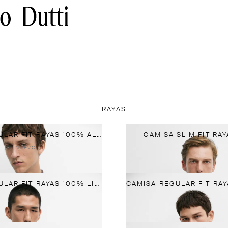
RAYAS
CAMISA REGULAR FIT RAYAS 100% ALGODÓN
CAMISA SLIM FIT RA
NUEVO
CAMISA REGULAR FIT RAYAS 100% LINO