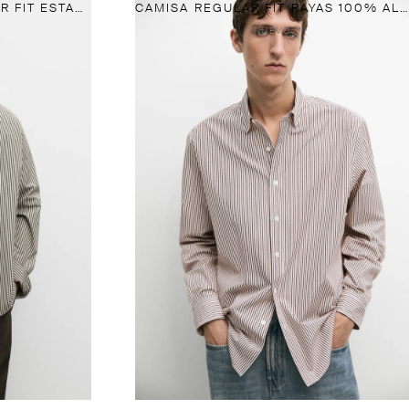
CAMISA POPELÍN REGULAR FIT ESTAMPADO RAYAS
CAMISA REGULAR FIT RAYAS 100% ALGODÓN
NUEVO