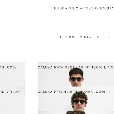
BUSCAR
INICIAR SESIÓN
CESTA
FILTROS
VISTA
2
3
YAS 100%
CAMISA RAYA REGULAR FIT 100% LINO
CAMISA REGULAR FIT RAYAS DELAVE 100% LINO
CAMISA REGULAR FIT RAYAS 100% LINO