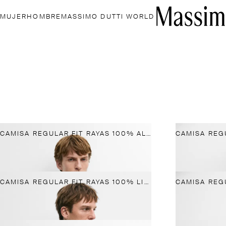
MUJER
HOMBRE
MASSIMO DUTTI WORLD
CAMISA REGULAR FIT RAYAS 100% ALGODÓN
CAMISA REGULAR FIT RAYAS 100% LINO