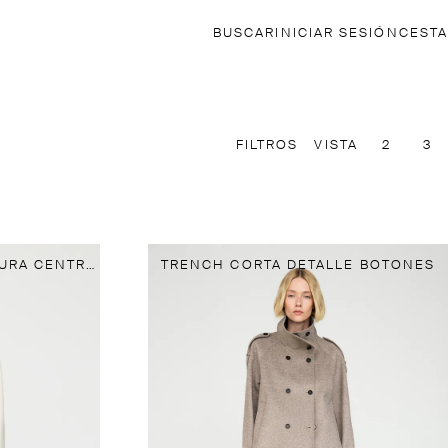
BUSCAR
INICIAR SESIÓN
CESTA
FILTROS
VISTA
2
3
ABRIGO MEDIO BOTONADURA CENTRAL MEZCLA LANA
TRENCH CORTA DETALLE BOTONES