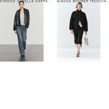
KIMONO IN PELLE NAPPA CON REVERS
GIACCA BOMBER TECNICA CON BOTTONI LATERALI