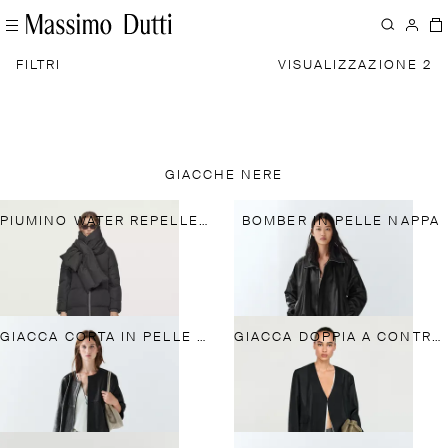
FILTRI
VISUALIZZAZIONE 2
GIACCHE NERE
PIUMINO WATER REPELLENT
BOMBER IN PELLE NAPPA
GIACCA CORTA IN PELLE NAPPA
GIACCA DOPPIA A CONTRASTO TOTAL LOOK