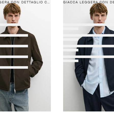
GIACCA LEGGERA CON DETTAGLIO COLLO