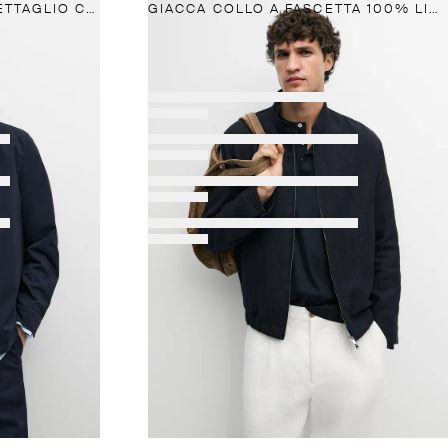
GIACCA LEGGERA CON DETTAGLIO COLLO
GIACCA COLLO A FASCETTA 100% LINO