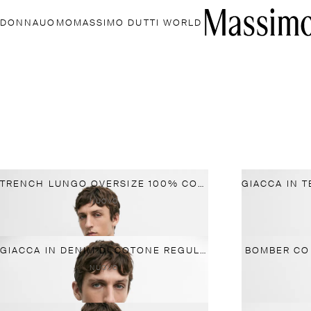
DONNA
UOMO
MASSIMO DUTTI WORLD
TRENCH LUNGO OVERSIZE 100% COTONE
NUOVO
GIACCA IN DENIM DI COTONE REGULAR FIT
BOMBER CO
NUOVO