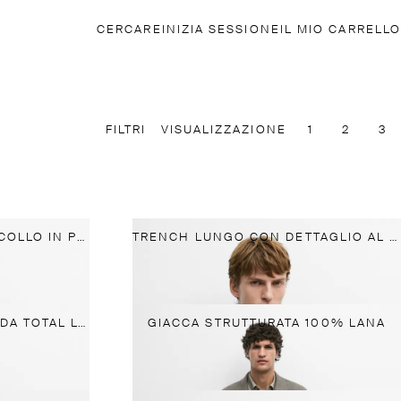
CERCARE
INIZIA SESSIONE
IL MIO CARRELLO
FILTRI
VISUALIZZAZIONE
1
2
3
GIACCA CON DETTAGLIO COLLO IN PELLE
TRENCH LUNGO CON DETTAGLIO AL COLLO
GIACCA 100% LANA FREDDA TOTAL LOOK
GIACCA STRUTTURATA 100% LANA