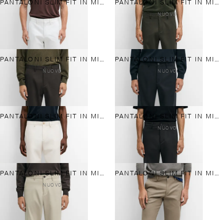
PANTALONI SLIM FIT IN MISTO COTONE
PANTALONI SLIM FIT IN MISTO COTONE
NUOVO
PANTALONI SLIM FIT IN MISTO COTONE
PANTALONI SLIM FIT IN MISTO COTONE
NUOVO
NUOVO
PANTALONI SLIM FIT IN MISTO COTONE
PANTALONI SLIM FIT IN MISTO COTONE
NUOVO
PANTALONI SLIM FIT IN MISTO COTONE
PANTALONI SLIM FIT IN MISTO COTONE
NUOVO