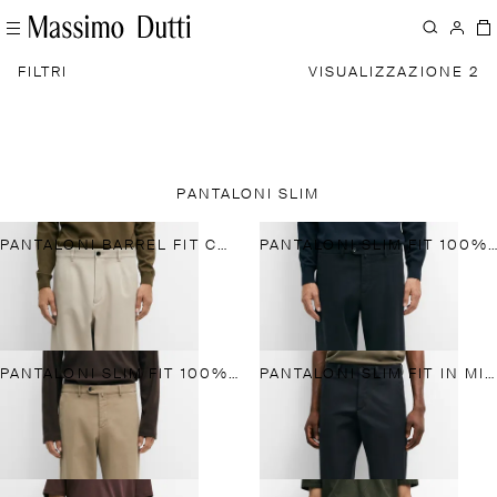
FILTRI
VISUALIZZAZIONE 2
PANTALONI SLIM
PANTALONI BARREL FIT CON PINCES
PANTALONI SLIM FIT 100% COTONE
PANTALONI SLIM FIT 100% COTONE
PANTALONI SLIM FIT IN MISTO COTONE