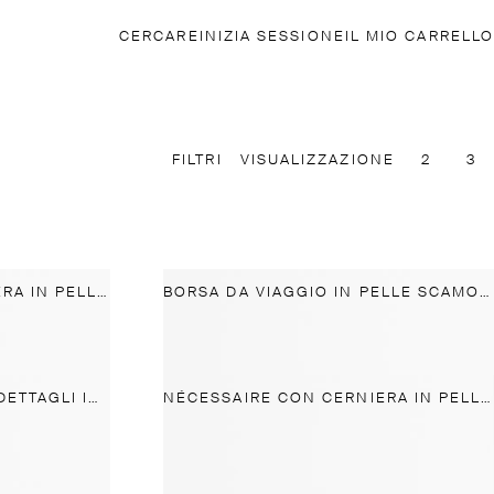
CERCARE
INIZIA SESSIONE
IL MIO CARRELLO
FILTRI
VISUALIZZAZIONE
2
3
NÉCESSAIRE CON CERNIERA IN PELLE SCAMOSCIATA
BORSA DA VIAGGIO IN PELLE SCAMOSCIATA
BORSA DA VIAGGIO CON DETTAGLI IN PELLE NAPPA
NÉCESSAIRE CON CERNIERA IN PELLE NAPPA