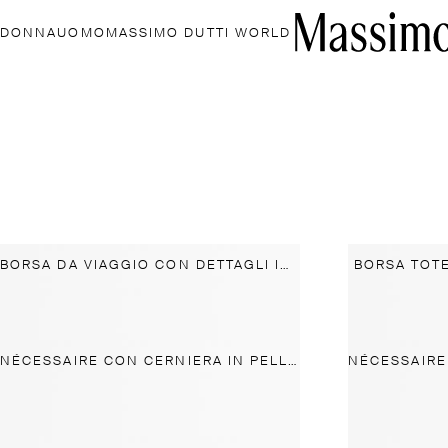
DONNA
UOMO
MASSIMO DUTTI WORLD
BORSA DA VIAGGIO CON DETTAGLI IN PELLE NAPPA
BORSA TOTE
NÉCESSAIRE CON CERNIERA IN PELLE NAPPA